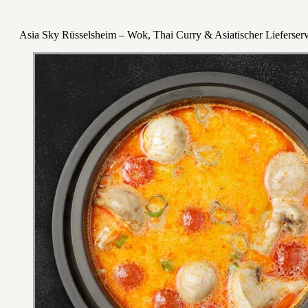
Asia Sky Rüsselsheim – Wok, Thai Curry & Asiatischer Lieferserv