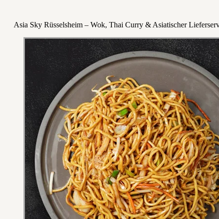
Asia Sky Rüsselsheim – Wok, Thai Curry & Asiatischer Lieferserv