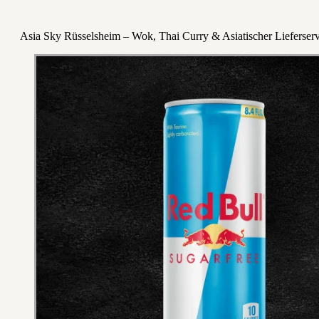
Asia Sky Rüsselsheim – Wok, Thai Curry & Asiatischer Lieferserv